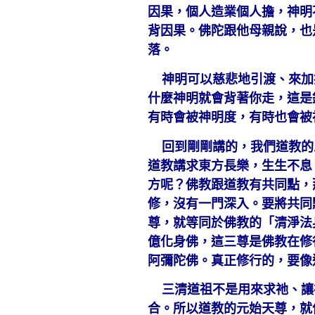
因果，個人造業個人擔，神明
背因果。佛陀跟他母親說，也
落。
神明可以慈悲地引渡、來加
什麼神明就會背著你走，這是
有時會被神明度，有時也會被
回到剛剛講的，我們道教的
道教講求東方長樂，生生不息
方呢？佛教跟道教有共同點，
修，沒有一門深入。要將共同
尊，就等同於佛教的「清淨法
億化身佛，這三尊是佛教在修
阿彌陀佛。真正修行的，要像
三清道祖不是用來求祂、讓
合。所以道教的元始天尊，就