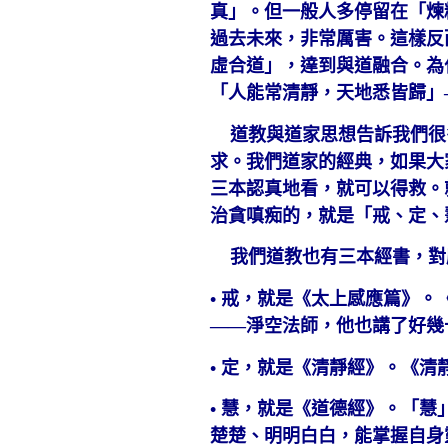
真」。但一般人多停留在「煉
過去未來，非常厲害。這樣反
虛合道」，達到與道融合。為
「人能常清靜，天地悉皆歸」
道教與道家思想告訴我們很
求。我們道家的經典，如果大
三本認真地看，就可以得救。
治貪嗔痴的，就是「戒、定、
我們道教也有三本經書，對
• 戒，就是《太上感應篇》
——淨空法師，他也講了好幾
• 定，就是《清靜經》。《
• 慧，就是《道德經》。「
楚楚、明明白白，能掌握自身