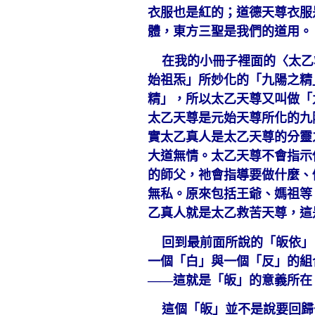
衣服也是紅的；道德天尊衣服
體，東方三聖是我們的道用。
在我的小冊子裡面的〈太乙
始祖炁」所妙化的「九陽之精
精」，所以太乙天尊又叫做「
太乙天尊是元始天尊所化的九
實太乙真人是太乙天尊的分靈
大道無情。太乙天尊不會指示
的師父，祂會指導要做什麼、
無私。原來包括王爺、媽祖等
乙真人就是太乙救苦天尊，這
回到最前面所說的「皈依」
一個「白」與一個「反」的組
——這就是「皈」的意義所在
這個「皈」並不是說要回歸