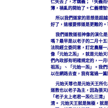
仁失去了，才講義；「失義而
薄，禍亂的開始了。仁義禮智
所以我們道家的思想是超越
好了，這樣要修道是更難的。
我們道教道祖神像的演化是
嗎？最早是以老子的二月十五
法院經立委同意，訂定農曆一
像「元始之炁」，就是元始天
們內政部有明確規定的，一月
祖炁」、「元始一炁」。我們
以在網路去查，我有寫過一篇
元始天尊也是元始天王所化
道教也以老子為主，因為張天
「老子太上老君一炁化三清」
清。 元始天王就是無極，就