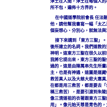
淨土在人間，淨土在每個人的
所不包，遍佈十方界的。
在中國道學院前會長 任法融
他，請他幫我書寫一幅「太乙
個妄想心、分別心，就無法與
接下來講到「東方三聖」。
後所建立的名詞。我們道教的
神明。這東方三聖在很久以前
我將它提出來，東方三聖的聖
過的，這是由陳萬串先生所畫
主，也是有神通，這圖是道藏
救苦真人以及大慈大悲大惠真
在都是用三救苦，都是要去「
稱三救苦），是要引渡到朱陵
像三清道祖的衣著跟東方三聖
用」。像元始天尊是青色的，