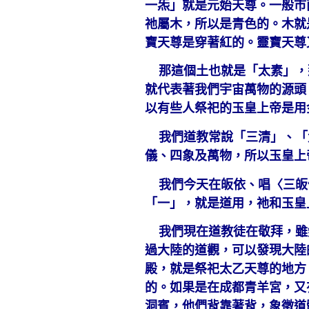
一炁」就是元始天尊。一般市
祂屬木，所以是青色的。木就
寶天尊是穿著紅的。靈寶天尊
那這個土也就是「太素」，
就代表著我們宇宙萬物的源頭
以有些人祭祀的玉皇上帝是用
我們道教常說「三清」、「
儀、四象及萬物，所以玉皇上
我們今天在皈依、唱〈三皈
「一」，就是道用，祂和玉皇
我們現在道教徒在敬拜，雖
過大陸的道觀，可以發現大陸
殿，就是祭祀太乙天尊的地方
的。如果是在成都青羊宮，又
洞賓，他們背靠著背，象徵道