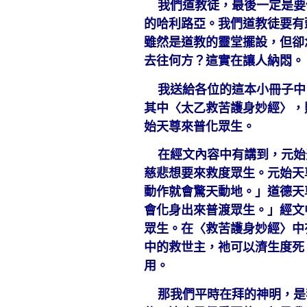
我們道教徒，最後一定是要
的哈利路亞。我們道教徒要有
雖然是道教的靈堂擺設，但卻
去往何方？這實在讓人納悶。
我送給各位的這本小冊子中
其中〈太乙救苦護身妙經〉，
始天尊來普化眾生。
在經文內容中有講到，元始
慈悲想要來救度眾生。元始天
動作就會驚天動地。」道德天
會化身出來普渡眾生。」經文
眾生。在〈救苦護身妙經〉中
中的救世主，祂可以濟生度死
用。
那我們平時在拜的神明，是