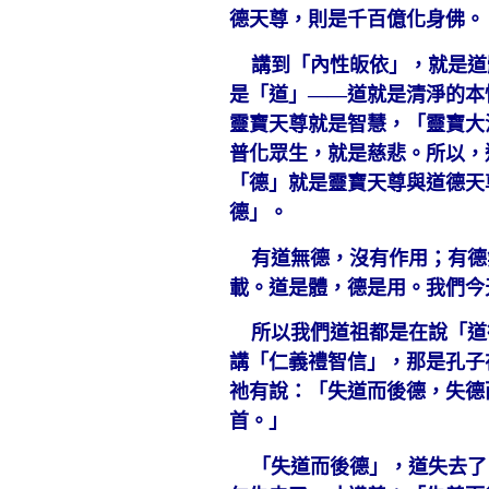
德天尊，則是千百億化身佛。
講到「內性皈依」，就是道
是「道」——道就是清淨的本
靈寶天尊就是智慧，「靈寶大
普化眾生，就是慈悲。所以，
「德」就是靈寶天尊與道德天
德」。
有道無德，沒有作用；有德
載。道是體，德是用。我們今
所以我們道祖都是在說「道
講「仁義禮智信」，那是孔子
祂有說：「失道而後德，失德
首。」
「失道而後德」，道失去了