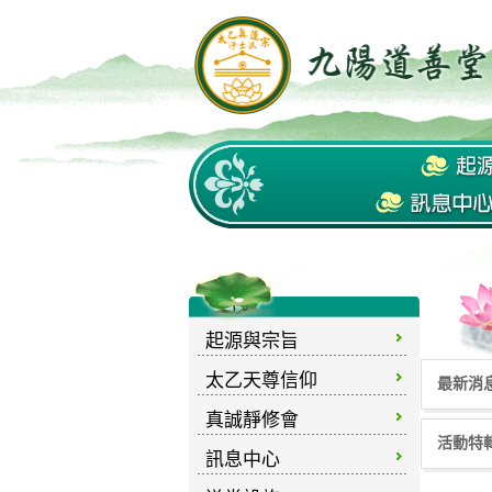
起源與宗旨
太乙天尊信仰
最新消
真誠靜修會
活動特
訊息中心