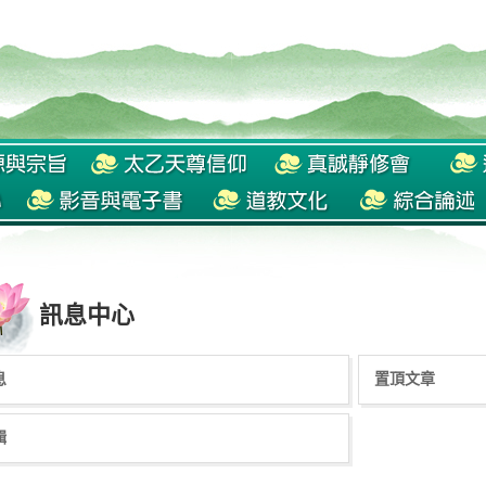
訊息中心
息
置頂文章
輯