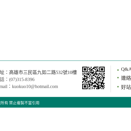
Q&
址：高雄市三民區九如二路532號10樓
連絡
話：(07)315-8396
mail：kuokuo10@hotmail.com
好站
erved 版權所有 禁止複製不當引用