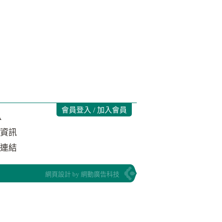
會員登入 / 加入會員
A
資訊
連結
網頁設計 by 網動廣告科技