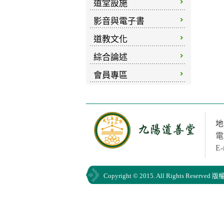
道堂設施
影音與電子書
道教文化
綜合論述
會員專區
地
電
E-
Copyright © 2015. All Rights Res