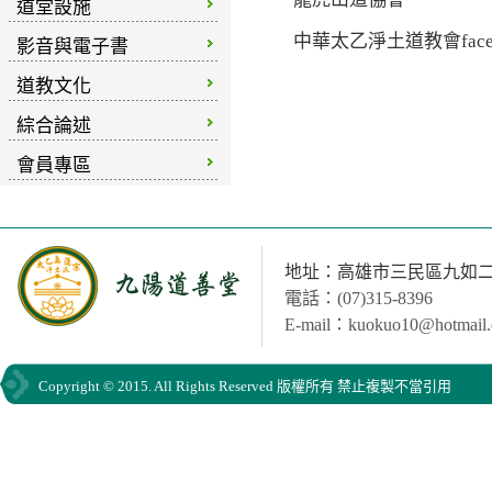
道堂設施
中華太乙淨土道教會faceb
影音與電子書
道教文化
綜合論述
會員專區
地址：高雄市三民區九如二路
電話：(07)315-8396
E-mail：kuokuo10@hotmail
Copyright © 2015. All Rights Reserved 版權所有 禁止複製不當引用