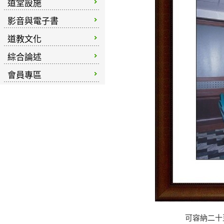
道堂設施
影音與電子書
道教文化
綜合論述
會員專區
可容納二十