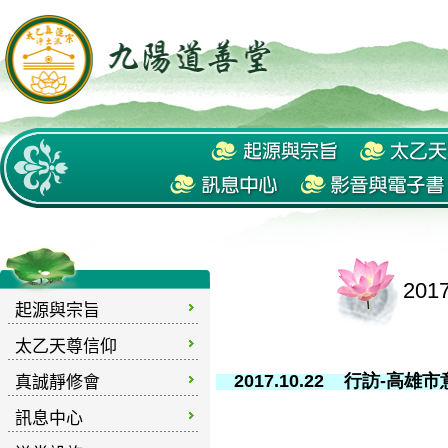
20
起源與宗旨
太乙天尊信仰
2017.10.22
行訪-高雄
真誠靜修會
訊息中心