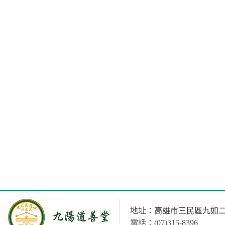
地址：高雄市三民區九如二路
電話：(07)315-8396