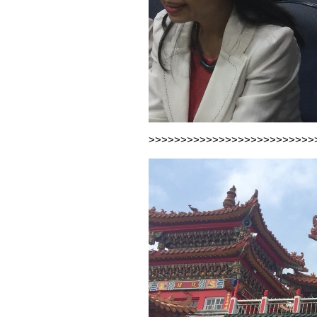
>>>>>>>>>>>>>>>>>>>>>>>>>>