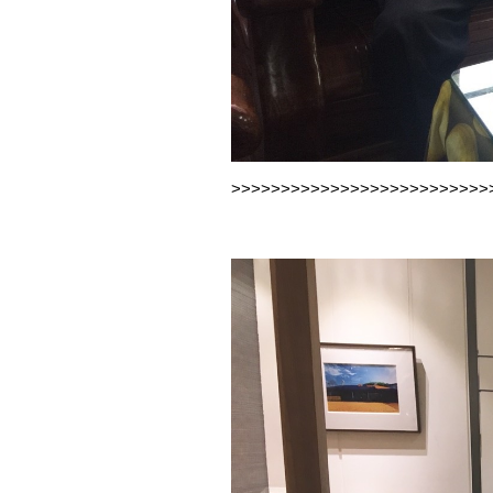
>>>>>>>>>>>>>>>>>>>>>>>>>>