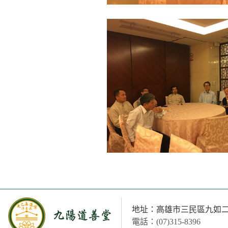
地址：高雄市三民區九如二路
電話：(07)315-8396