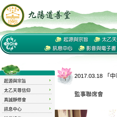
2017.03.1
起源與宗旨
太乙天尊信仰
監事聯席會
真誠靜修會
訊息中心