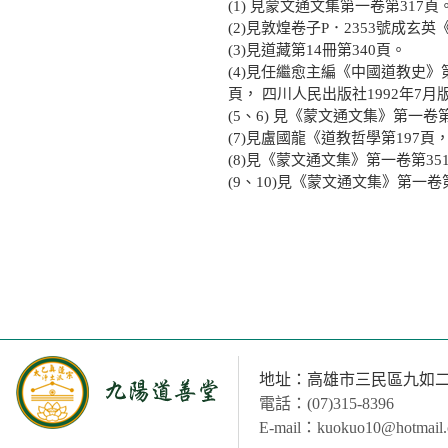
(1) 見蒙文通文集第一卷第317頁
(2)見敦煌卷子P．2353號成
(3)見道藏第14冊第340頁。
(4)見任繼愈主編《中國道教史》
頁， 四川人民出版社1992年7月
(5、6) 見《蒙文通文集》第一卷第
(7)見盧國龍《道教哲學第197頁
(8)見《蒙文通文集》第一卷第35
(9、10)見《蒙文通文集》第一卷
地址：高雄市三民區九如二路
電話：(07)315-8396
E-mail：kuokuo10@hotmail