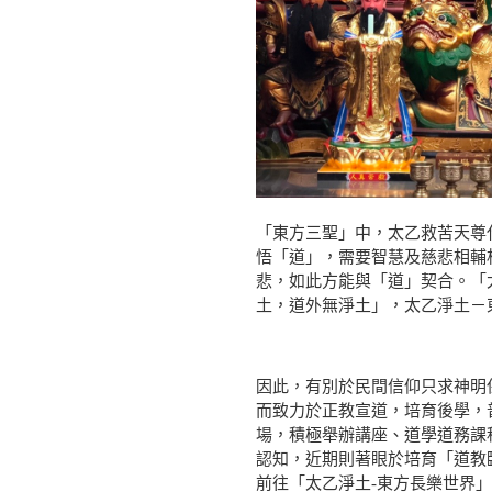
「東方三聖」中，太乙救苦天尊
悟「道」，需要智慧及慈悲相輔
悲，如此方能與「道」契合。「
土，道外無淨土」，太乙淨土－
因此，有別於民間信仰只求神明
而致力於正教宣道，培育後學，
場，積極舉辦講座、道學道務課
認知，近期則著眼於培育「道教
前往「太乙淨土-東方長樂世界