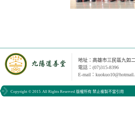
地址：高雄市三民區九如二路
電話：(07)315-8396
E-mail：kuokuo10@hotmail
Copyright © 2015. All Rights Reserved 版權所有 禁止複製不當引用