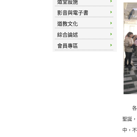
道堂設施
影音與電子書
道教文化
綜合論述
會員專區
各位
聖誕，
中，不