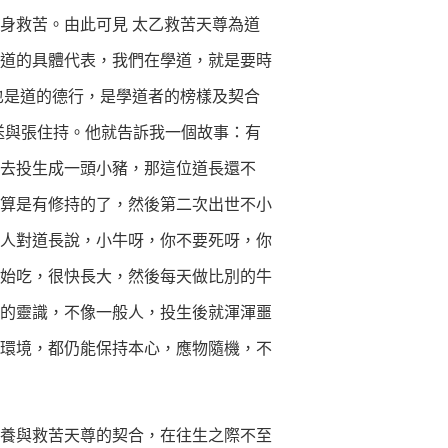
身救苦。由此可見 太乙救苦天尊為道
道的具體代表，我們在學道，就是要時
也是道的德行，是學道者的榜樣及契合
送與張住持。他就告訴我一個故事：有
衝去投生成一頭小豬，那這位道長還不
算是有修持的了，然後第二次出世不小
人對道長說，小牛呀，你不要死呀，你
始吃，很快長大，然後每天做比別的牛
的靈識，不像一般人，投生後就渾渾噩
環境，都仍能保持本心，應物隨機，不
養與救苦天尊的契合，在往生之際不至