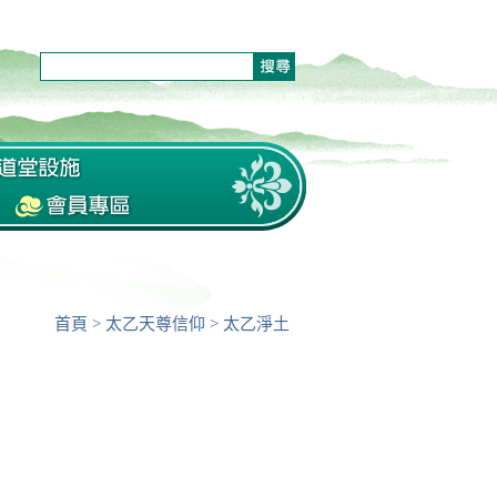
首頁
>
太乙天尊信仰
>
太乙淨土