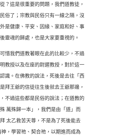
從？這是很重要的問題，我們道教徒，
民俗了；宗教與民俗只有一線之隔，沒
外是健康、平安、因緣、家庭和好、事
生後靈魂的歸處，也是大家要重視的。
可惜我們道教著眼在此的比較少，不過
明教授以及在座的尉遲教授，對於這一
認識。在佛教的說法，死後是去往「西
是拜王爺的信徒往生後就去王爺那邊，
，不過這些都是民俗的說法；在道教的
殊 萬殊歸一本」，我們是由「道」而
拜 太乙救苦天尊，不是為了死後能去
精神，學習祂、契合祂，以期進而成為