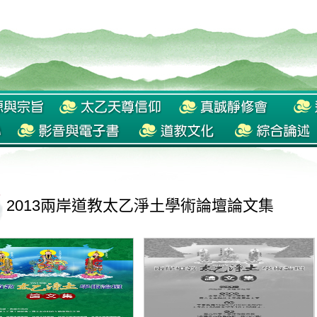
2013兩岸道教太乙淨土學術論壇論文集