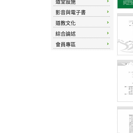
道堂設施
影音與電子書
道教文化
綜合論述
會員專區