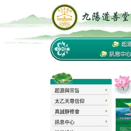
起源與宗旨
太乙天尊信仰
真誠靜修會
訊息中心