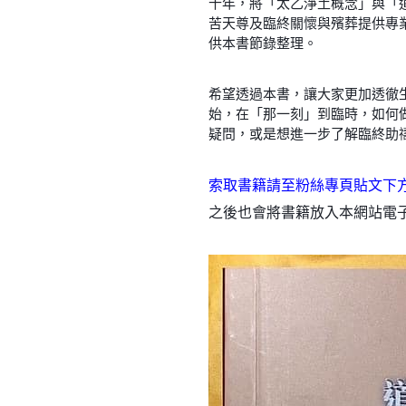
十年，將「太乙淨土概念」與「
苦天尊及臨終關懷與殯葬提供專
供本書節錄整理。
希望透過本書，讓大家更加透徹
始，在「那一刻」到臨時，如何
疑問，或是想進一步了解臨終助
索取書籍請至粉絲專頁貼文下方留言：https
之後也會將書籍放入本網站電子