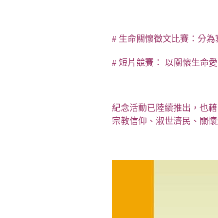
# 生命關懷徵文比賽：分為
# 短片競賽： 以關懷生命
紀念活動已陸續推出，也藉
宗教信仰、淑世濟民、關懷