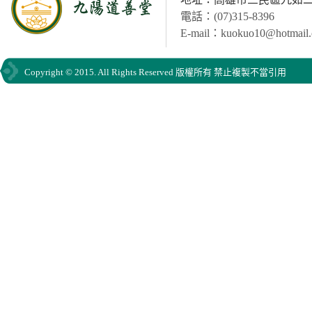
電話：(07)315-8396
E-mail：kuokuo10@hotmail
Copyright © 2015. All Rights Reserved 版權所有 禁止複製不當引用