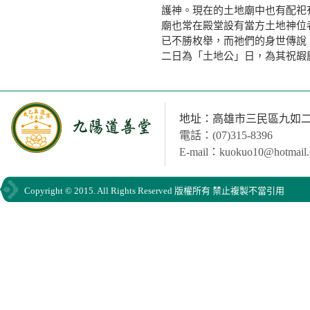
護神。現在的土地廟中也有配祀
廟也常在殿堂設有當方土地神位
已不勝枚舉，而祂們的身世傳說
二日為「土地公」日，為其祝嘏
地址：高雄市三民區九如二路
電話：(07)315-8396
E-mail：kuokuo10@hotmail
Copyright © 2015. All Rights Reserved 版權所有 禁止複製不當引用