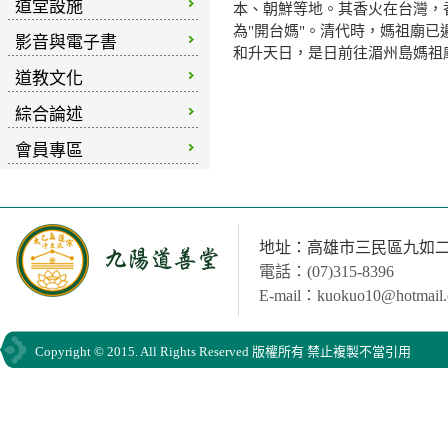
道堂設施
本、朝鮮等地。其香火在台灣，
為"開台媽"。清代時，媽祖廟已
影音與電子書
和升天日，是日前往湄州島媽祖
道教文化
摘自 
綜合論述
會員專區
地址：高雄市三民區九如二路
電話：(07)315-8396
E-mail：kuokuo10@hotmail
Copyright © 2015. All Rights Reserved 版權所有 禁止複製不當引用