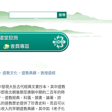
>
道教文化
>
道教典籍
>
敦煌道經
發現大批古代經典文書抄本。其中道教
亦即南北朝後期至唐朝中期約二百年的時
子、道教經典、科儀、類書、論著、詩
區的道教歷史提供了珍貴史料，而且可以
未收入的早期道教典籍。其中如《老子化